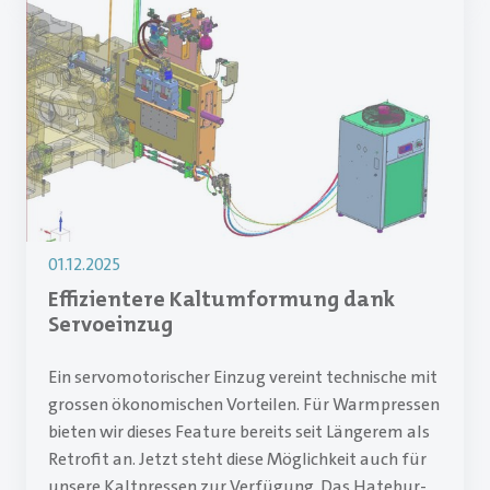
01.12.2025
Effizientere Kaltumformung dank
Servoeinzug
Ein servomotorischer Einzug vereint technische mit
grossen ökonomischen Vorteilen. Für Warmpressen
bieten wir dieses Feature bereits seit Längerem als
Retrofit an. Jetzt steht diese Möglichkeit auch für
unsere Kaltpressen zur Verfügung. Das Hatebur-