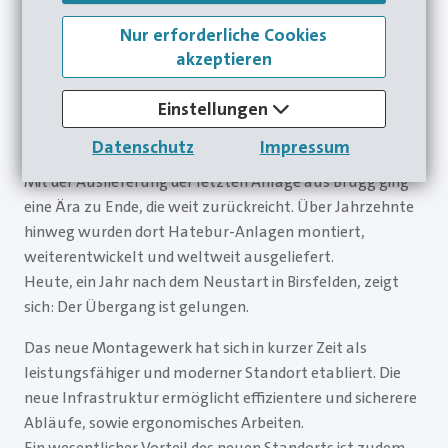
Nur erforderliche Cookies
akzeptieren
Einstellungen
Datenschutz
Impressum
Mit der Auslieferung der letzten Anlage aus Brugg ging
eine Ära zu Ende, die weit zurückreicht. Über Jahrzehnte
hinweg wurden dort Hatebur-Anlagen montiert,
weiterentwickelt und weltweit ausgeliefert.
Heute, ein Jahr nach dem Neustart in Birsfelden, zeigt
sich: Der Übergang ist gelungen.
Das neue Montagewerk hat sich in kurzer Zeit als
leistungsfähiger und moderner Standort etabliert. Die
neue Infrastruktur ermöglicht effizientere und sicherere
Abläufe, sowie ergonomisches Arbeiten.
Ein wesentlicher Vorteil des neuen Standorts ist zudem