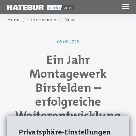
Home
Unternehmen
News
05.05.2026
Ein Jahr
Montagewerk
Birsfelden –
erfolgreiche
Weiterentwicklung
einer langen
Privatsphäre-Einstellungen