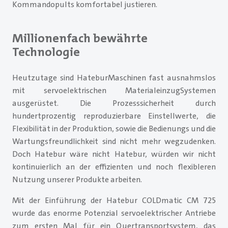
Kommandopults komfortabel justieren.
Millionenfach bewährte
Technologie
Heutzutage sind HateburMaschinen fast ausnahmslos
mit servoelektrischen MaterialeinzugSystemen
ausgerüstet. Die Prozesssicherheit durch
hundertprozentig reproduzierbare Einstellwerte, die
Flexibilität in der Produktion, sowie die Bedienungs und die
Wartungsfreundlichkeit sind nicht mehr wegzudenken.
Doch Hatebur wäre nicht Hatebur, würden wir nicht
kontinuierlich an der effizienten und noch flexibleren
Nutzung unserer Produkte arbeiten.
Mit der Einführung der Hatebur COLDmatic CM 725
wurde das enorme Potenzial servoelektrischer Antriebe
zum ersten Mal für ein Quertransportsystem, das