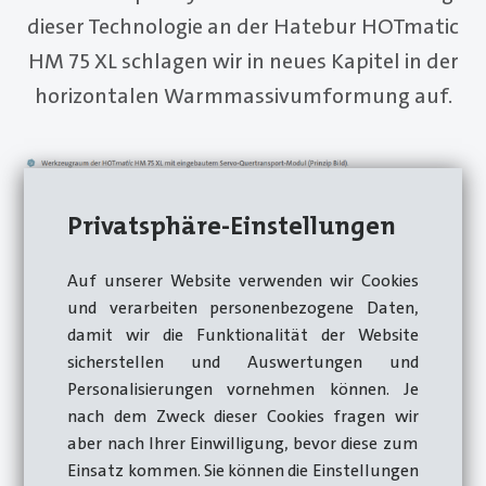
dieser Technologie an der Hatebur HOTmatic
HM 75 XL schlagen wir in neues Kapitel in der
horizontalen Warmmassivumformung auf.
Privatsphäre-Einstellungen
Auf unserer Website verwenden wir Cookies
und verarbeiten personenbezogene Daten,
damit wir die Funktionalität der Website
sicherstellen und Auswertungen und
Personalisierungen vornehmen können. Je
nach dem Zweck dieser Cookies fragen wir
aber nach Ihrer Einwilligung, bevor diese zum
Servo-elektrisch angetriebene Maschinen funktionen
Einsatz kommen. Sie können die Einstellungen
haben an HateburAnlagen Tradition. Vor über 20 Jahren