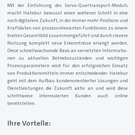
Mit der Einführung des Servo-­Quertransport­-Moduls
macht Hatebur bewusst einen weite­ren Schritt in eine
noch digitalere Zukunft, in der immer mehr Positions­ und
Kraftdaten von prozessrelevanten Funktionen zu einem
breiten Gesamtbild zusammengeführt und durch clevere
Nutzung komplett neue Er­kenntnisse erlangt werden.
Diese schnell­wachsende Basis an vernetzten Informatio­
nen zu aktuellen Betriebszuständen und wichtigen
Prozessparametern wird für den erfolgreichen Einsatz
von Produktionsmit­teln immer entscheidender. Hatebur
geht mit dem Aufbau kundenorientierter Lösungen und
Dienstleistungen die Zukunft aktiv an und wird diese
schrittweise interessierten Kunden auch online
bereitstellen.
Ihre Vorteile: