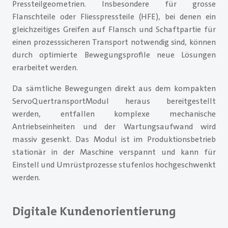
Pressteilgeometrien. Insbesondere für grosse
Flanschteile oder Fliesspressteile (HFE), bei denen ein
gleichzeitiges Greifen auf Flansch und Schaftpartie für
einen prozesssicheren Transport notwendig sind, können
durch optimierte Bewegungsprofile neue Lösungen
erarbeitet werden.
Da sämtliche Bewegungen direkt aus dem kompakten
Servo­Quertransport­Modul her­aus bereitgestellt
werden, entfallen kom­plexe mechanische
Antriebseinheiten und der Wartungsaufwand wird
massiv gesenkt. Das Modul ist im Produktionsbetrieb
statio­när in der Maschine verspannt und kann für
Einstell­ und Umrüstprozesse stufenlos hochgeschwenkt
werden.
Digitale Kundenorientierung