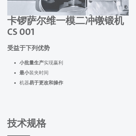
卡锣萨尔维一模二冲镦锻机
CS 001
受益于下列优势
小批量生产
实现赢利
最小
装夹时间
机器
易于更改和操作
技术规格