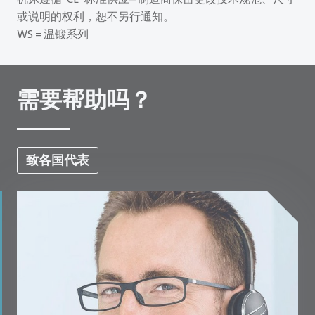
或说明的权利，恕不另行通知。
WS = 温锻系列
需要帮助吗？
致各国代表