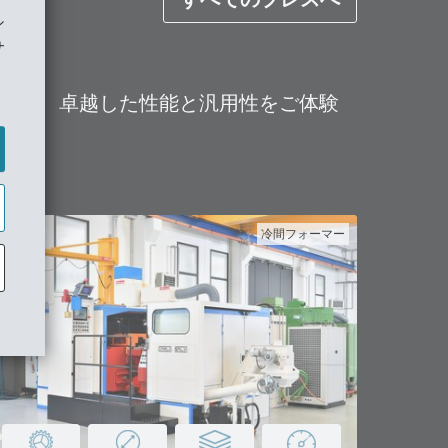
シ
サ
おいて、卓越した性能と汎用性をご体験
冷間フォーマー