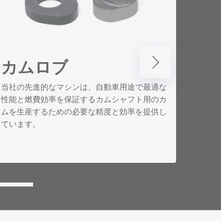
カムロブ
IC
当社の先進的なマシンは、自動車用途で最適な
当社は
性能と燃費効率を保証するカムシャフト用のカ
部品の
ムを生産するための必要な精度と効率を提供し
リュー
ています。