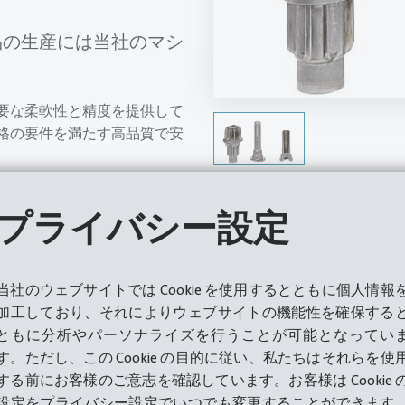
品の生産には当社のマシ
要な柔軟性と精度を提供して
格の要件を満たす高品質で安
プライバシー設定
当社のウェブサイトでは Cookie を使用するとともに個人情報
加工しており、それによりウェブサイトの機能性を確保する
ともに分析やパーソナライズを行うことが可能となってい
す。ただし、この Cookie の目的に従い、私たちはそれらを使
する前にお客様のご意志を確認しています。お客様は Cookie 
設定をプライバシー設定でいつでも変更することができます