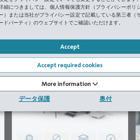
詳細につきましては、個人情報保護方針（プライバシーポリ
ー）または当社がプライバシー設定で記載している第三者（
ードパーティ）のウェブサイトでご確認いただけます。
術の新たな基準を打ち立てます。あらゆる用途に
Accept
Accept required cookies
ー
冷間フォーマー
More information
データ保護
奥付