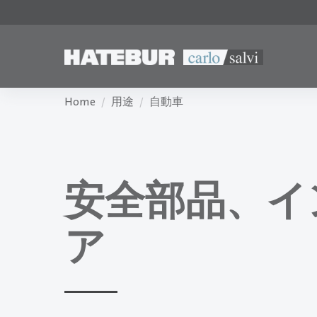
Home
用途
自動車
安全部品、イ
ア