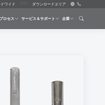
Jobs
ールドワイド
ダウンロードエリア
プロセス
サービス＆サポート
企業