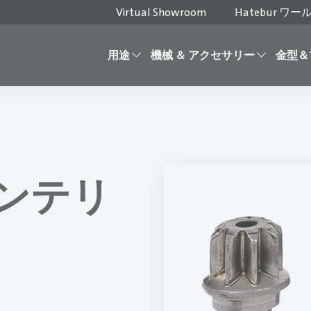
Virtual Showroom
Hatebur ワ
用途
機械 ＆ アクセサリー
金型＆
ンテリ