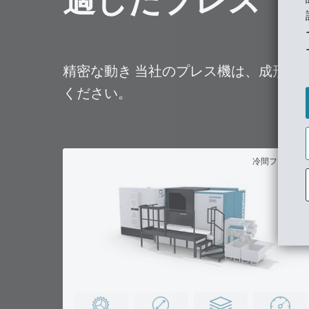
適したプレス
精密な動き 当社のプレス機は、成形技
ください。
冷間フォーマ