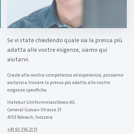
Se vi state chiedendo quale sia la pressa più
adatta alle vostre esigenze, siamo qui
aiutarvi.
Grazie alla nostra competenza ed esperienza, possiamo
aiutarvi a trovare la pressa più adatta alle vostre
esigenze specifiche.
Hatebur Umformmaschinen AG
General Guisan-Strasse 21
4153 Reinach, Svizzera
+41 61 716 21 11