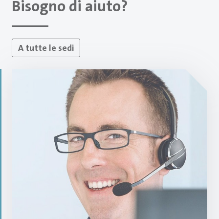
Bisogno di aiuto?
A tutte le sedi