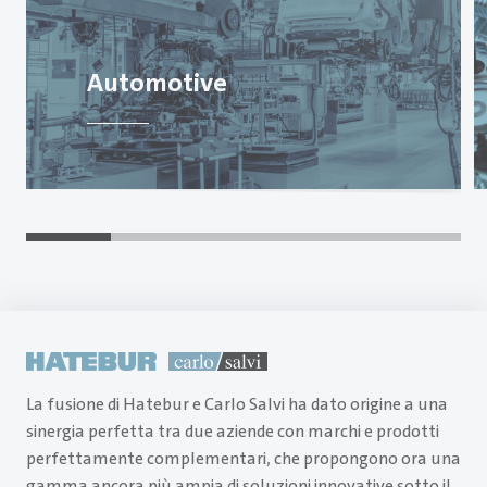
Automotive
La fusione di Hatebur e Carlo Salvi ha dato origine a una
sinergia perfetta tra due aziende con marchi e prodotti
perfettamente complementari, che propongono ora una
gamma ancora più ampia di soluzioni innovative sotto il