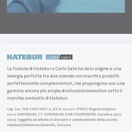
La fusione di Hatebur e Carlo Salvi ha dato origine a una
sinergia perfetta tra due aziende con marchi e prodotti
perfettamente complementari, che propongono ora una
gamma ancora più ampia di soluzioni innovative sotto il
marchio ombrello di Hatebur.
Cap. Soc. EUR 5.000.000 i.v., R.E.A. Lecco n. 179323, Registro Imprese
Lecco 00813180155, C.F. 00813180155, P.IVA IT00813180155, Società a socio
unico, Soggetta ad attività di direzione e coordinamento della società
HateburUmformmaschinenAG, Svizzera