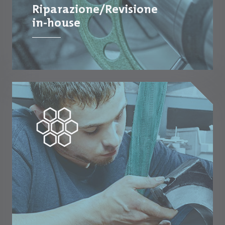
Riparazione/Revisione
in-house