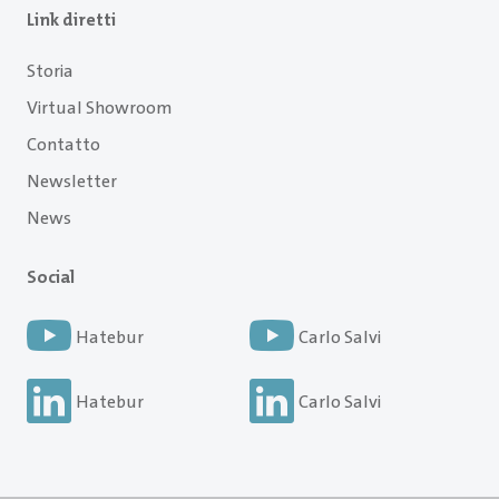
Link diretti
Storia
Virtual Showroom
Contatto
Newsletter
News
Social
Hatebur
Carlo Salvi
Hatebur
Carlo Salvi