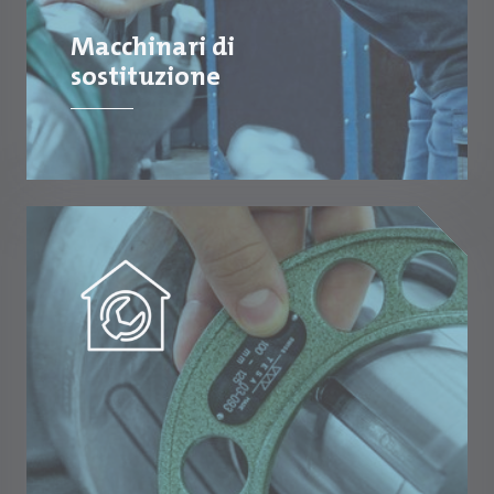
Macchinari di
sostituzione