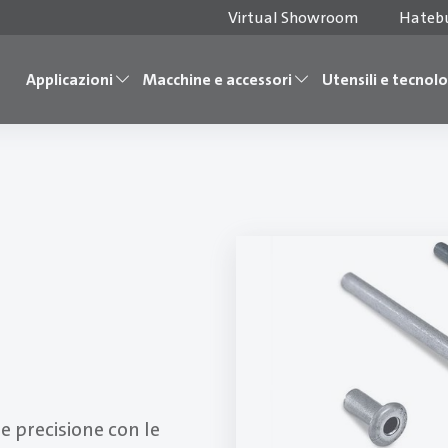
Virtual Showroom
Hateb
Applicazioni
Macchine e accessori
Utensili e tecnol
 e precisione con le