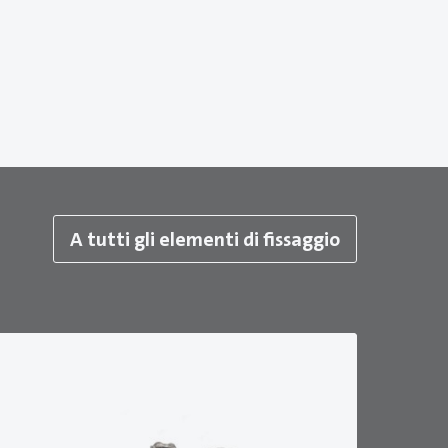
A tutti gli elementi di fissaggio