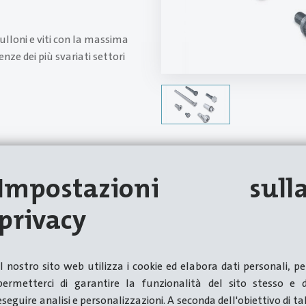
lloni e viti con la massima
enze dei più svariati settori
Impostazioni sull
privacy
Il nostro sito web utilizza i cookie ed elabora dati personali, pe
permetterci di garantire la funzionalità del sito stesso e d
eseguire analisi e personalizzazioni. A seconda dell'obiettivo di tal