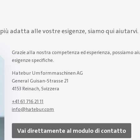
 più adatta alle vostre esigenze, siamo qui aiutarvi.
Grazie alla nostra competenza ed esperienza, possiamo aiut
esigenze specifiche.
Hatebur Umformmaschinen AG
General Guisan-Strasse 21
4153 Reinach, Svizzera
+41 61 716 21 11
info
@
hatebur.com
Vai direttamente al modulo di contatto