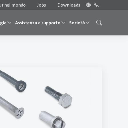
ur nel mondo
Jobs
Downloads
ogie
Assistenza e supporto
Società