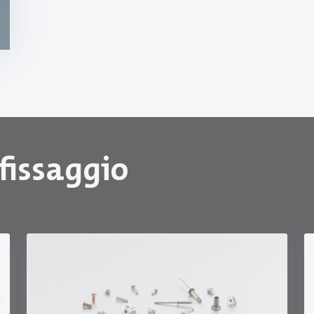
 fissaggio