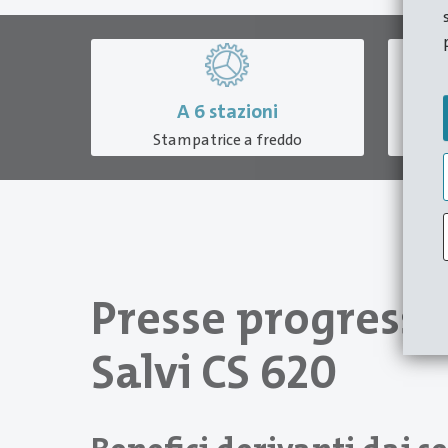
A
6 stazioni
Stampatrice a freddo
Presse progressi
Salvi CS 620