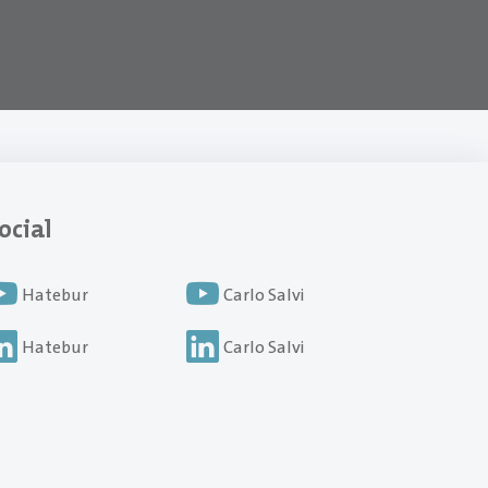
ocial
Hatebur
Carlo Salvi
Hatebur
Carlo Salvi