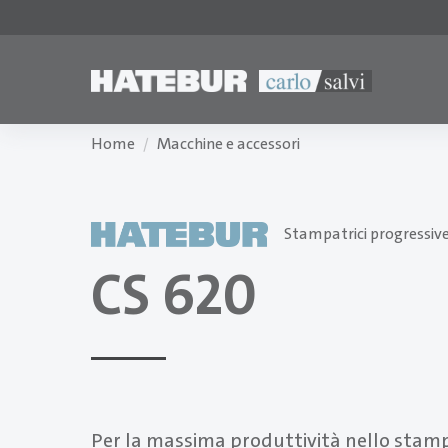
Home
Macchine e accessori
Stampatrici progressiv
CS 620
Per la massima produttività nello stam