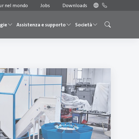
ur nel mondo
Jobs
Downloads
ogie
Assistenza e supporto
Società