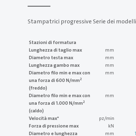
Stampatrici progressive Serie dei modell
Stazioni di formatura
Lunghezza di taglio max
mm
Diametro testa max
mm
Lunghezza gambo max
mm
Diametro filo min e max con
mm
2
una forza di 600 N/mm
(freddo)
Diametro filo min e max con
mm
2
una forza di 1.000 N/mm
(caldo)
Velocità max*
pz/min
Forza di pressione max
kN
Diametro e lunghezza
mm