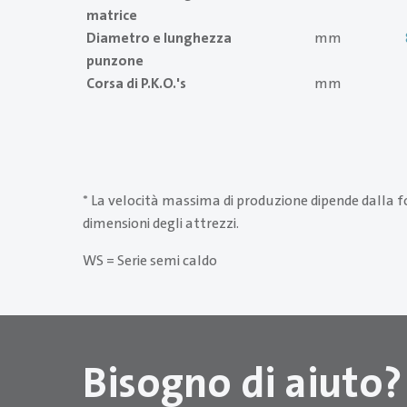
matrice
Diametro e lunghezza
mm
punzone
Corsa di P.K.O.'s
mm
* La velocità massima di produzione dipende dalla for
dimensioni degli attrezzi.
WS = Serie semi caldo
Bisogno di aiuto?