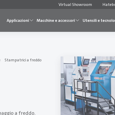
Virtual Showroom
Hateb
Applicazioni
Macchine e accessori
Utensili e tecnol
e
Stampatrici a freddo
paggio a freddo.