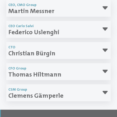
CEO, CMO Group
Martin Messner
CEO Carlo Salvi
Federico Uslenghi
CTO
Christian Bürgin
CFO Group
Thomas Hiltmann
CSM Group
Clemens Gämperle