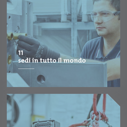
11
sedi in tutto il mondo