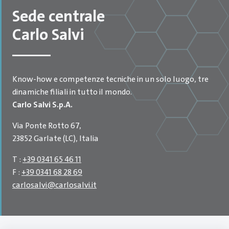
Sede centrale
Carlo Salvi
Know-how e competenze tecniche in un solo luogo, tre
dinamiche filiali in tutto il mondo.
Carlo Salvi S.p.A.
Via Ponte Rotto 67,
23852 Garlate (LC), Italia
T :
+39 0341 65 46 11
F :
+39 0341 68 28 69
carlosalvi
@
carlosalvi.it