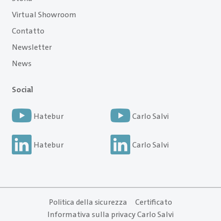
Virtual Showroom
Contatto
Newsletter
News
Social
Hatebur
Carlo Salvi
Hatebur
Carlo Salvi
Politica della sicurezza
Certificato
Informativa sulla privacy Carlo Salvi