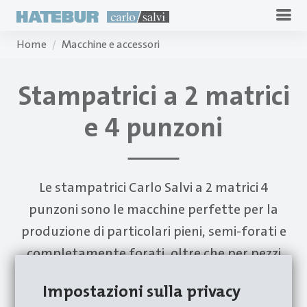
Home
Macchine e accessori
Stampatrici a 2 matrici
e 4 punzoni
Le stampatrici Carlo Salvi a 2 matrici 4
punzoni sono le macchine perfette per la
produzione di particolari pieni, semi-forati e
completamente forati, oltre che per pezzi
con forme molto complesse.
Impostazioni sulla privacy