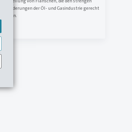
Herstellung von Flanschen, die den strengen
Anforderungen der Öl- und Gasindustrie gerecht
werden.