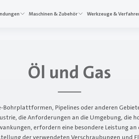
ndungen
Maschinen & Zubehör
Werkzeuge & Verfahre
Öl und Gas
re-Bohrplattformen, Pipelines oder anderen Gebiet
ustrie, die Anforderungen an die Umgebung, die h
ankungen, erfordern eine besondere Leistung an 
tellung der verwendeten Verschraubungen und Fla