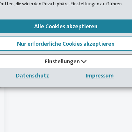
Herstellung von Überwurfmuttern, die in der
Dritten, die wir in den Privatsphäre-Einstellungen aufführen.
Öl- und Gasindustrie eingesetzt werden.
Alle Cookies akzeptieren
Nur erforderliche Cookies akzeptieren
Einstellungen
Datenschutz
Impressum