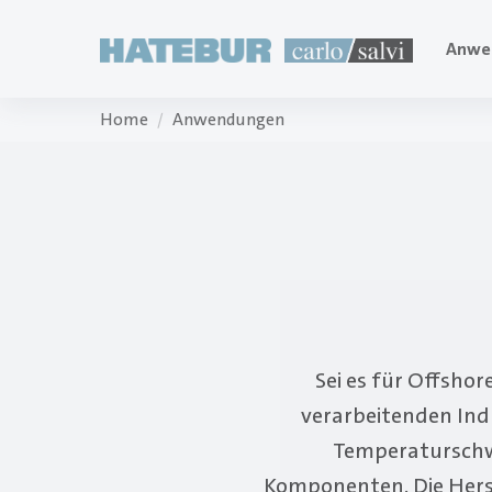
Anwe
Home
Anwendungen
Sei es für Offsho
verarbeitenden Ind
Temperaturschw
Komponenten. Die Hers