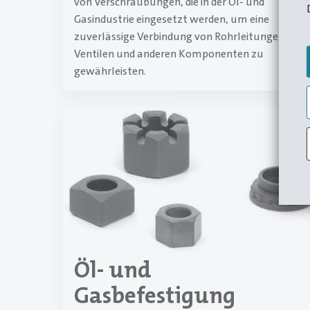
von Verschraubungen, die in der Öl- und
Gasindustrie eingesetzt werden, um eine
zuverlässige Verbindung von Rohrleitungen,
Ventilen und anderen Komponenten zu
gewährleisten.
Öl- und
Gasbefestigung