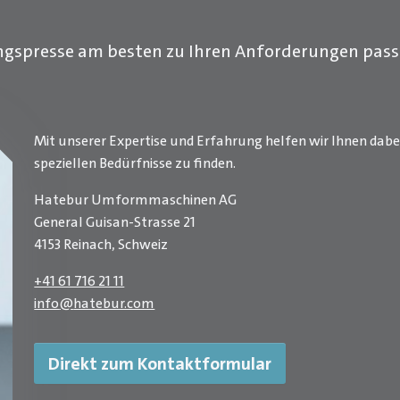
gspresse am besten zu Ihren Anforderungen passt
Mit unserer Expertise und Erfahrung helfen wir Ihnen dabe
speziellen Bedürfnisse zu finden.
Hatebur Umformmaschinen AG
General Guisan-Strasse 21
4153 Reinach, Schweiz
+41 61 716 21 11
info
@
hatebur.com
Direkt zum Kontaktformular