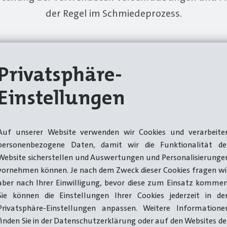
der Regel im Schmiedeprozess.
Privatsphäre-
Einstellungen
Auf unserer Website verwenden wir Cookies und verarbeite
personenbezogene Daten, damit wir die Funktionalität de
Website sicherstellen und Auswertungen und Personalisierunge
vornehmen können. Je nach dem Zweck dieser Cookies fragen wi
Überwurfmuttern
aber nach Ihrer Einwilligung, bevor diese zum Einsatz kommen
Sie können die Einstellungen Ihrer Cookies jederzeit in de
Unsere Maschinen bieten die erforderliche
Privatsphäre-Einstellungen anpassen. Weitere Informatione
Präzision und Zuverlässigkeit für die
finden Sie in der Datenschutzerklärung oder auf den Websites de