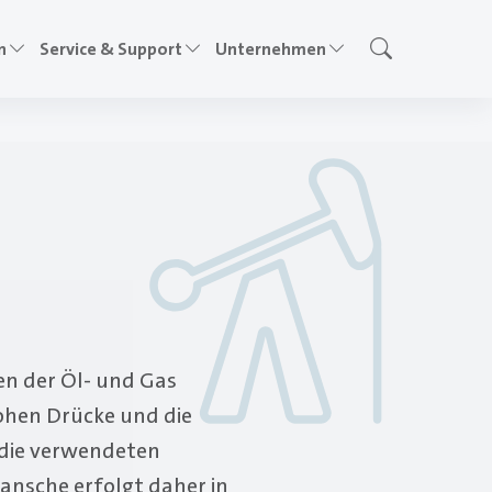
n
Service & Support
Unternehmen
en der Öl- und Gas
ohen Drücke und die
die verwendeten
nsche erfolgt daher in