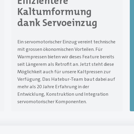
Effizientere
Kaltumformung
dank Servoeinzug
Ein servomotorischer Einzug vereint technische
mit grossen ökonomischen Vorteilen. Für
Warmpressen bieten wir dieses Feature bereits
seit Längerem als Retrofit an. Jetzt steht diese
Möglichkeit auch für unsere Kaltpressen zur
Verfügung. Das Hatebur-Team baut dabei auf
mehr als 20 Jahre Erfahrung in der
Entwicklung, Konstruktion und Integration
servomotorischer Komponenten.