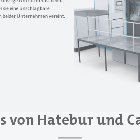
rstklassige Umformmaschinen,
 sie eine unschlagbare
n beider Unternehmen vereint.
s von Hatebur und Ca