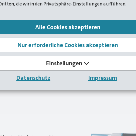
Dritten, die wir in den Privatsphäre-Einstellungen aufführen.
Alle Cookies akzeptieren
ce. Your advantag
Nur erforderliche Cookies akzeptieren
Einstellungen
Datenschutz
Impressum
 Präzision, konstruktive Flexibilität und unser bre