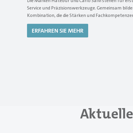
Die Marken Hatebur und Carlo Salvi stehen für e
Service und Präzisionswerkzeuge. Gemeinsam bilden
Kombination, die die Stärken und Fachkompetenze
ERFAHREN SIE MEHR
Aktuelle