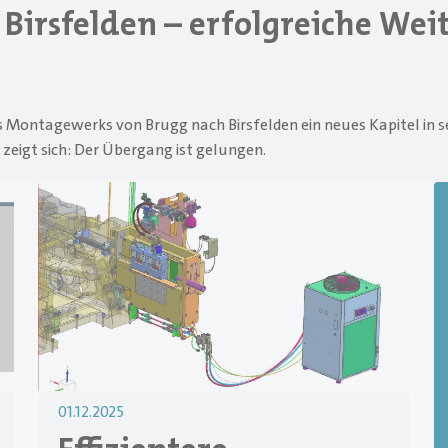
Birsfelden – erfolgreiche Wei
Montagewerks von Brugg nach Birsfelden ein neues Kapitel in 
 zeigt sich: Der Übergang ist gelungen.
01.12.2025