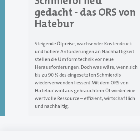
Schmieröl neu
gedacht - das ORS von
Hatebur
Steigende Ölpreise, wachsender Kostendruck
und höhere Anforderungen an Nachhaltigkeit
stellen die Umformtechnik vor neue
Herausforderungen. Doch was wäre, wenn sich
bis zu 90 % des eingesetzten Schmieröls
wiederverwenden liessen? Mit dem ORS von
Hatebur wird aus gebrauchtem Öl wieder eine
wertvolle Ressource – effizient, wirtschaftlich
und nachhaltig.