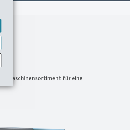
e.
ites Maschinensortiment für eine