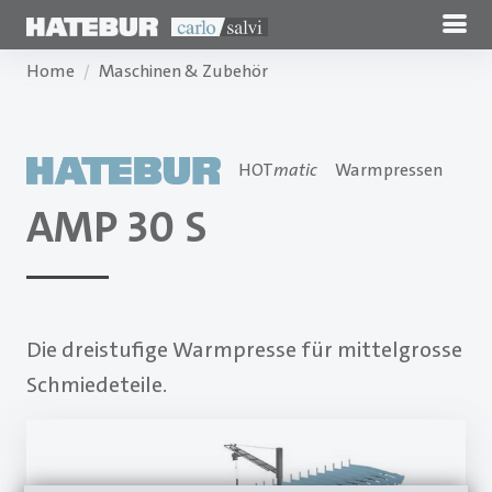
Home
Maschinen & Zubehör
HOT
matic
Warmpressen
AMP 30 S
Die dreistufige Warmpresse für mittelgrosse
Schmiedeteile.