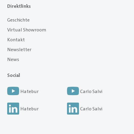
Direktlinks
Geschichte
Virtual Showroom
Kontakt
Newsletter
News
Social
Hatebur
Carlo Salvi
Hatebur
Carlo Salvi