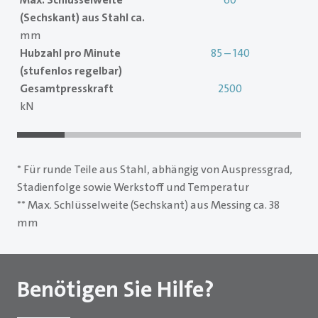
(Sechskant) aus Stahl ca.
mm
Hubzahl pro Minute
85 – 140
(stufenlos regelbar)
Gesamtpresskraft
2500
kN
* Für runde Teile aus Stahl, abhängig von Auspressgrad,
Stadienfolge sowie Werkstoff und Temperatur
** Max. Schlüsselweite (Sechskant) aus Messing ca. 38
mm
Benötigen Sie Hilfe?