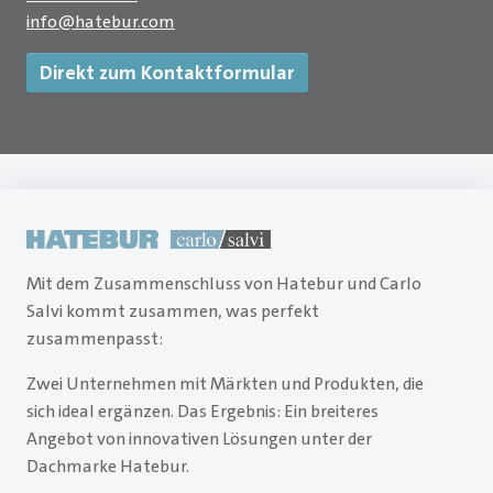
info
@
hatebur.com
Direkt zum Kontaktformular
Mit dem Zusammenschluss von Hatebur und Carlo
Salvi kommt zusammen, was perfekt
zusammenpasst:
Zwei Unternehmen mit Märkten und Produkten, die
sich ideal ergänzen. Das Ergebnis: Ein breiteres
Angebot von innovativen Lösungen unter der
Dachmarke Hatebur.