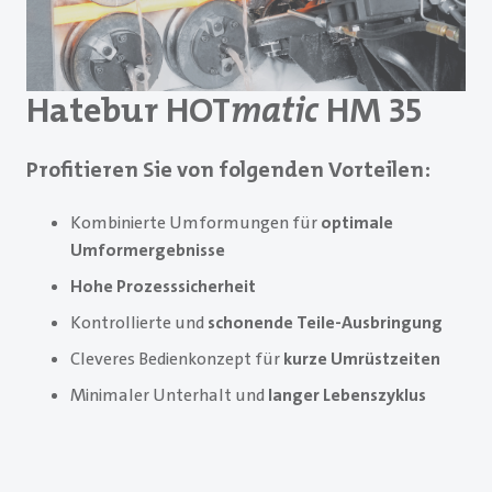
Hatebur HOT
matic
HM 35
Profitieren Sie von folgenden Vorteilen:
Kombinierte Umformungen für
optimale
Umformergebnisse
Hohe Prozesssicherheit
Kontrollierte und
schonende Teile-Ausbringung
Cleveres Bedienkonzept für
kurze Umrüstzeiten
Minimaler Unterhalt und
langer Lebenszyklus