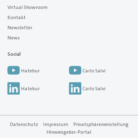
Virtual Showroom
Kontakt
Newsletter
News
Social
Hatebur
Carlo Salvi
Hatebur
Carlo Salvi
Datenschutz
Impressum
Privatsphäreneinstellung
Hinweisgeber-Portal