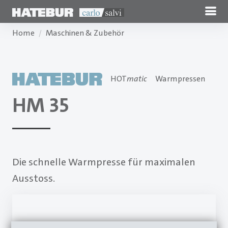
Home
Maschinen & Zubehör
HOT
matic
Warmpressen
HM 35
Die schnelle Warmpresse für maximalen
Ausstoss.