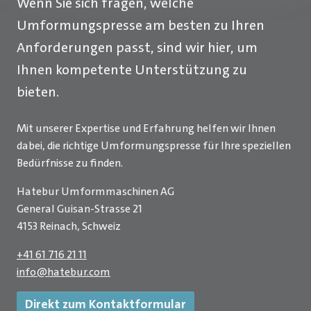
Wenn Sie sich fragen, welche
Umformungspresse am besten zu Ihren
Anforderungen passt, sind wir hier, um
Ihnen kompetente Unterstützung zu
bieten.
Mit unserer Expertise und Erfahrung helfen wir Ihnen
dabei, die richtige Umformungspresse für Ihre speziellen
Bedürfnisse zu finden.
Hatebur Umformmaschinen AG
General Guisan-Strasse 21
4153 Reinach, Schweiz
+41 61 716 21 11
info
@
hatebur.com
Direkt zum Kontaktformular