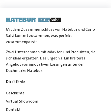
Mit dem Zusammenschluss von Hatebur und Carlo
Salvi kommt zusammen, was perfekt
zusammenpasst:
Zwei Unternehmen mit Märkten und Produkten, die
sich ideal ergänzen. Das Ergebnis: Ein breiteres
Angebot von innovativen Lösungen unter der
Dachmarke Hatebur.
Direktlinks
Geschichte
Virtual Showroom
Kontakt