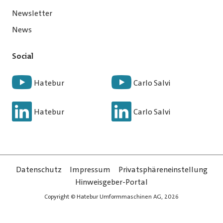
Newsletter
News
Social
Hatebur
Carlo Salvi
Hatebur
Carlo Salvi
Datenschutz
Impressum
Privatsphäreneinstellung
Hinweisgeber-Portal
Copyright © Hatebur Umformmaschinen AG, 2026