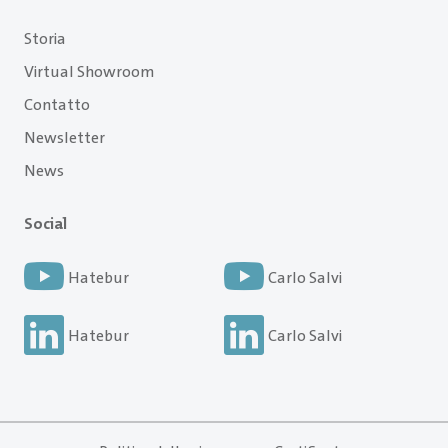
Storia
Virtual Showroom
Contatto
Newsletter
News
Social
Hatebur
Carlo Salvi
Hatebur
Carlo Salvi