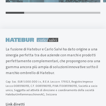
La fusione di Hatebur e Carlo Salvi ha dato origine a una
sinergia perfetta tra due aziende con marchi e prodotti
perfettamente complementari, che propongono ora una
gamma ancora più ampia di soluzioni innovative sotto il
marchio ombrello di Hatebur.
Cap. Soc. EUR 5.000.000 i.v., R.E.A. Lecco n. 179323, Registro Imprese
Lecco 00813180155, C.F. 00813180155, P.IVA IT00813180155, Società a socio
unico, Soggetta ad attività di direzione e coordinamento della società
HateburUmformmaschinenAG, Svizzera
Link diretti