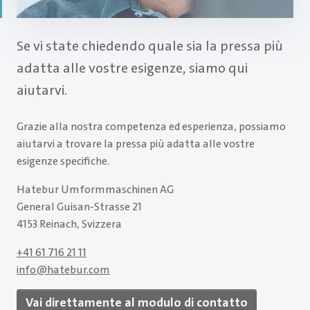
Se vi state chiedendo quale sia la pressa più
adatta alle vostre esigenze, siamo qui
aiutarvi.
Grazie alla nostra competenza ed esperienza, possiamo
aiutarvi a trovare la pressa più adatta alle vostre
esigenze specifiche.
Hatebur Umformmaschinen AG
General Guisan-Strasse 21
4153 Reinach, Svizzera
+41 61 716 21 11
info
@
hatebur.com
Vai direttamente al modulo di contatto