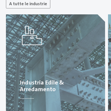
A tutte le industrie
Industria Edile &
Arredamento