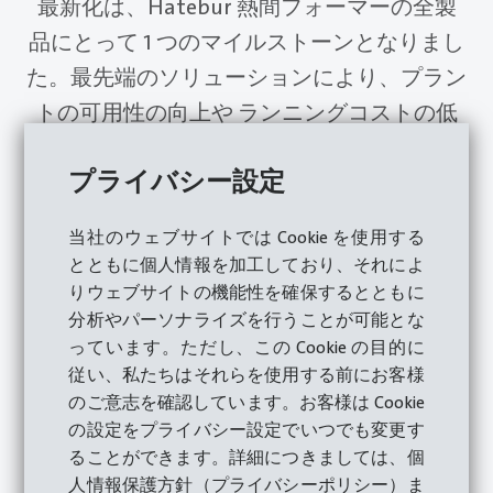
最新化は、Hatebur 熱間フォーマーの全製
品にとって 1 つのマイルストーンとなりまし
た。最先端のソリューションにより、プラン
トの可用性の向上や ランニングコストの低
減など、お客様に多くのメリットを享受して
プライバシー設定
いただけています。
当社のウェブサイトでは Cookie を使用する
とともに個人情報を加工しており、それによ
りウェブサイトの機能性を確保するとともに
分析やパーソナライズを行うことが可能とな
っています。ただし、この Cookie の目的に
従い、私たちはそれらを使用する前にお客様
のご意志を確認しています。お客様は Cookie
の設定をプライバシー設定でいつでも変更す
ることができます。詳細につきましては、個
人情報保護方針（プライバシーポリシー）ま