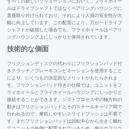
すべての新しいソリューションにおいて、フライホイー
ルはドライブシャフトではなくベアリングハウジングに
直接取り付けられており、それにより人員の安全性が大
幅に向上しています。この配置により、万が一ドライブ
シャフトが破損した場合でも、フライホイールはベアリ
ングハウジング上にしっかりと保持されています。
技術的な側面
フリクションディスクの代わりにフリクションパッド付
きクラッチ／ブレーキコンビネーションを使用すること
により、いくつもの決定的なメリットがもたらされま
す。フリクションパッド付きの仕様では、ユニットをフ
ライホイールとフライホイールハウジングにしっかりと
接続することができます。シフトプロセス中の軸方向の
動きはフリクションパッドとそのスチールキャリア間で
行われるので、摩耗しやすいスライドブッシュは不要で
す。またフリクションパッドは回転中心から大きく離れ
てユニットの外側に配置されているため、個々のフリク