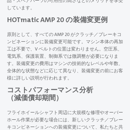
品・スペアパーツの可用性の高さなどのメリットを享受
しています。
HOTmatic AMP 20 の装備変更例
原則として、すべての AMP 20 がクラッチ／ブレーキコ
ンビネーションに装備変更可能です。マシン本体の再加
工は不要で、V ベルトの位置は変わりません。空圧系、
電気系、保護装置、制御系では微調整が必要になりま
す。装備変更の費用はマシンの技術的なレベルや年数、
全体的な状態などに応じて異なり、装備変更の前にお客
様に詳しい説明が行われます。
コストパフォーマンス分析
（減価償却期間）
フライホイールシャフト周辺に大規模な修理やオーバー
ホール作業が必要な場合には、新しいクラッチ／ブレー
キコンビネーションへの装備変更について、私たちと共