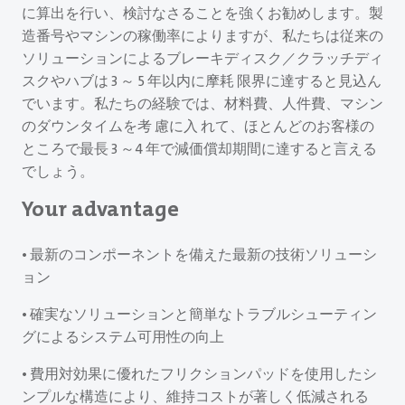
に算出を行い、検討なさることを強くお勧めします。製
造番号やマシンの稼働率によりますが、私たちは従来の
ソリューションによるブレーキディスク／クラッチディ
スクやハブは 3 ～ 5 年以内に摩耗 限界に達すると見込ん
でいます。私たちの経験では、材料費、人件費、マシン
のダウンタイムを考 慮に入 れて、ほとんどのお客様の
ところで最長 3 ～4 年で減価償却期間に達すると言える
でしょう。
Your advantage
• 最新のコンポーネントを備えた最新の技術ソリューシ
ョン
• 確実なソリューションと簡単なトラブルシューティン
グによるシステム可用性の向上
• 費用対効果に優れたフリクションパッドを使用したシ
ンプルな構造により、維持コストが著しく低減される