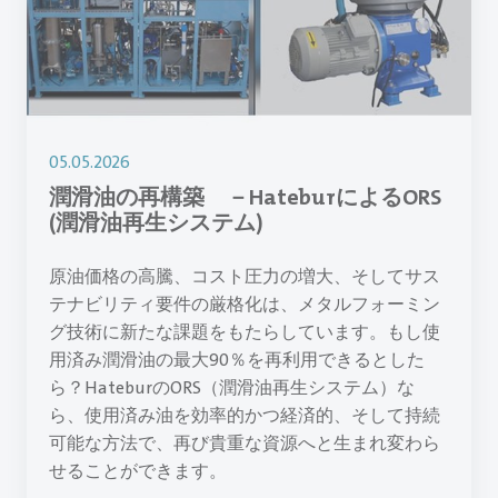
05.05.2026
潤滑油の再構築 －HateburによるORS
(潤滑油再生システム)
原油価格の高騰、コスト圧力の増大、そしてサス
テナビリティ要件の厳格化は、メタルフォーミン
グ技術に新たな課題をもたらしています。もし使
用済み潤滑油の最大90％を再利用できるとした
ら？HateburのORS（潤滑油再生システム）な
ら、使用済み油を効率的かつ経済的、そして持続
可能な方法で、再び貴重な資源へと生まれ変わら
せることができます。