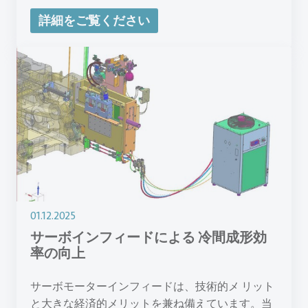
詳細をご覧ください
01.12.2025
サーボインフィードによる 冷間成形効
率の向上
サーボモーターインフィードは、技術的メ リット
と大きな経済的メリットを兼ね備えています。当