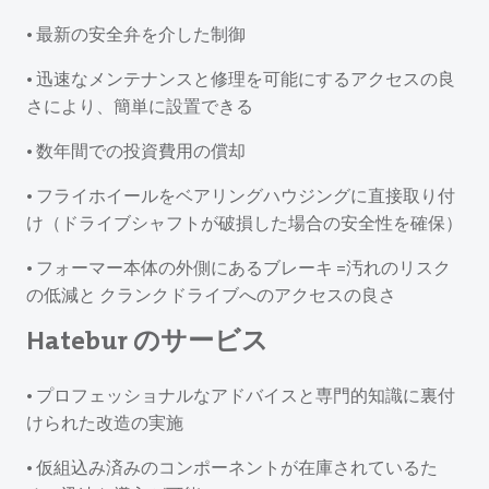
• 最新の安全弁を介した制御
• 迅速なメンテナンスと修理を可能にするアクセスの良
さにより、簡単に設置できる
• 数年間での投資費用の償却
• フライホイールをベアリングハウジングに直接取り付
け（ドライブシャフトが破損した場合の安全性を確保）
• フォーマー本体の外側にあるブレーキ =汚れのリスク
の低減と クランクドライブへのアクセスの良さ
Hatebur のサービス
• プロフェッショナルなアドバイスと専門的知識に裏付
けられた改造の実施
• 仮組込み済みのコンポーネントが在庫されているた