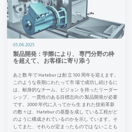
05.06.2025
製品開発：学際により、 専門分野の枠
を超えて、 お客様に寄り添う
あと数 年で Hatebur は創 立 100 周年を迎えます。
このような長期にわたって市 場で成功し続けるに
は、献身的なチーム、ビジョン を持ったリーダー
シップ、一貫性のある目標志向の 製品開発が必要
です。2000 年代に入ってから生 まれた技術革新
の数々は、Hatebur の基盤を成し ている工程がど
のように構成されているのかを示し ています。そ
してまた、それらが定まったものでは ないことも