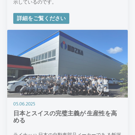
示しているのです。
詳細をご覧ください
05.06.2025
日本とスイスの完璧主義が 生産性を高
める
ライナッハ 日本の自動車部品メーカーであ る飯塚