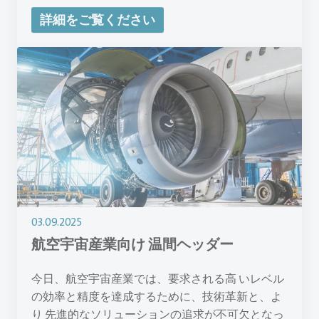
詳細をご覧ください
03.09.2025
航空宇宙産業向け 温間ヘッダー
今日、航空宇宙産業では、要求される高 いレベル
の効率と精度を達成するために、技術革新と、よ
り 先進的なソリューションの追求が不可欠となっ