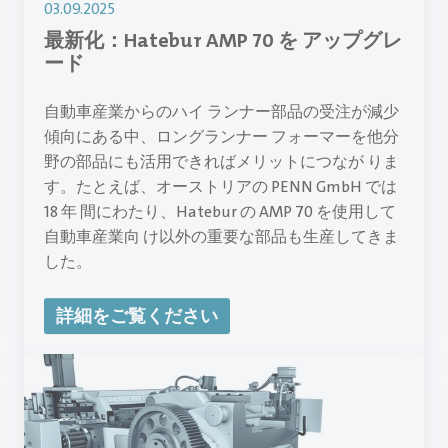
03.09.2025
最新化：Hatebur AMP 70 を アップグレ
ード
自動車産業からのハイ ランナー部品の受注が減少
傾向にある中、ロングランナー フォーマーを他分
野の部品にも活用できればメリットにつなが りま
す。たとえば、オーストリアの PENN GmbH では
18 年 間にわたり、Hatebur の AMP 70 を使用して
自動車産業向 け以外の重要な部品も生産してきま
した。
詳細をご覧ください