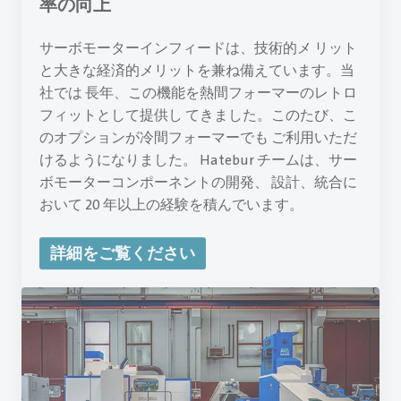
率の向上
サーボモーターインフィードは、技術的メ リット
と大きな経済的メリットを兼ね備えています。当
社では 長年、この機能を熱間フォーマーのレトロ
フィットとして提供し てきました。このたび、こ
のオプションが冷間フォーマーでも ご利用いただ
けるようになりました。 Hatebur チームは、サー
ボモーターコンポーネントの開発、 設計、統合に
おいて 20 年以上の経験を積んでいます。
詳細をご覧ください