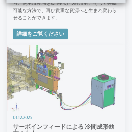
ら、使用済み油を効率的かつ経済的、そして持続
可能な方法で、再び貴重な資源へと生まれ変わら
せることができます。
詳細をご覧ください
01.12.2025
サーボインフィードによる 冷間成形効