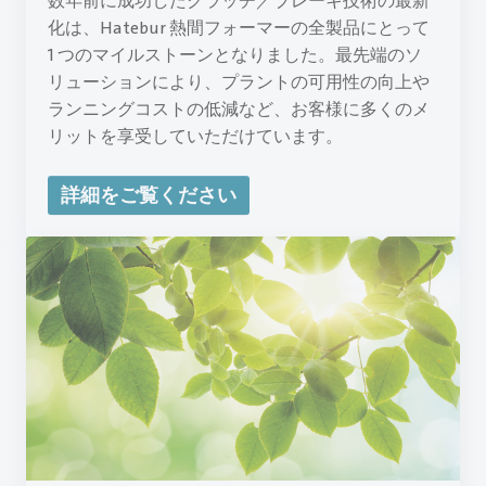
数年前に成功したクラッチ／ブレーキ技術の最新
化は、Hatebur 熱間フォーマーの全製品にとって
1 つのマイルストーンとなりました。最先端のソ
リューションにより、プラントの可用性の向上や
ランニングコストの低減など、お客様に多くのメ
リットを享受していただけています。
詳細をご覧ください