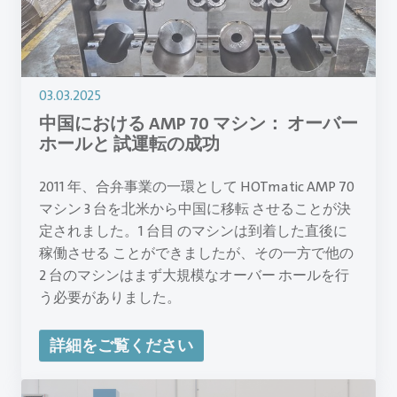
03.03.2025
中国における AMP 70 マシン： オーバー
ホールと 試運転の成功
2011 年、合弁事業の一環として HOTmatic AMP 70
マシン 3 台を北米から中国に移転 させることが決
定されました。1 台目 のマシンは到着した直後に
稼働させる ことができましたが、その一方で他の
2 台のマシンはまず大規模なオーバー ホールを行
う必要がありました。
詳細をご覧ください