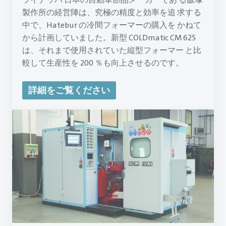
製作所の経営陣は、究極の精度と効率を追 求する
中で、Hatebur の冷間フォーマーの購入を かねて
から計画していました。新型 COLDmatic CM 625
は、それまで使用されていた縦型フォーマー と比
較して生産性を 200 ％も向上させるのです。
詳細をご覧ください