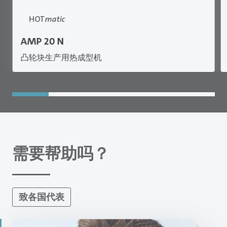
HOT
matic
AMP 20 N
凸轮块生产用热成型机
需要帮助吗？
致各国代表