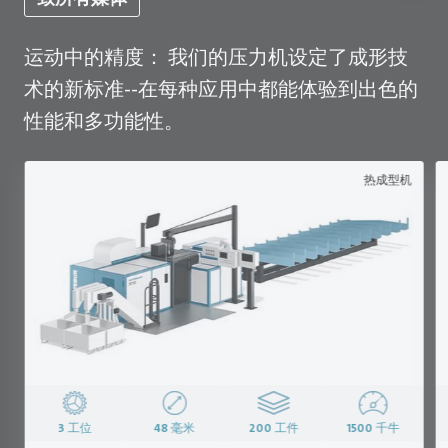
运动中的精度： 我们的压力机设定了成形技
术的新标准--在每种应用中都能体验到出色的
性能和多功能性。
热成型机
3
工位
48
毫米
200
工件
1500
千牛