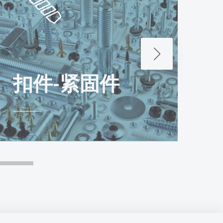
扣件-紧固件