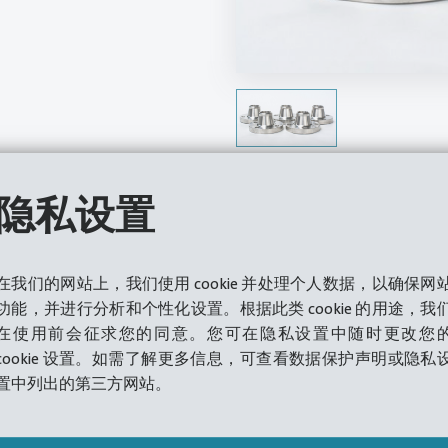
隐私设置
在我们的网站上，我们使用 cookie 并处理个人数据，以确保网
功能，并进行分析和个性化设置。根据此类 cookie 的用途，我
在使用前会征求您的同意。您可在隐私设置中随时更改您
cookie 设置。如需了解更多信息，可查看数据保护声明或隐私
置中列出的第三方网站。
形技术的新标准--在每种应用中都能体验到出色的性