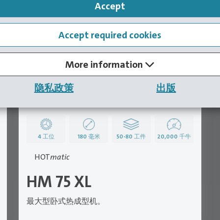
Accept
机
热成型机
Accept required cookies
More information
隐私政策
出版
4
工位
180
毫米
50-80
工件
20,000
千牛
HOT
matic
HM 75 XL
最大型卧式热成型机。