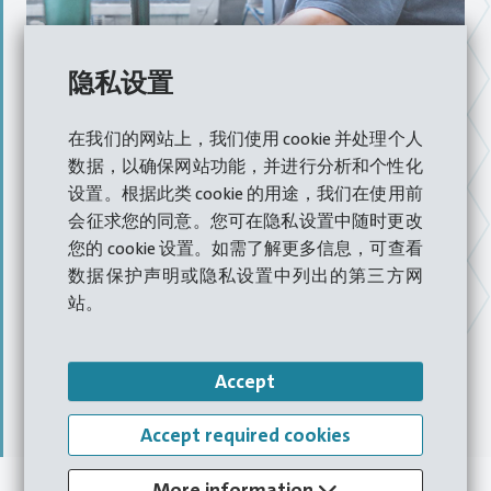
隐私设置
降低成本
在我们的网站上，我们使用 cookie 并处理个人
数据，以确保网站功能，并进行分析和个性化
设置。根据此类 cookie 的用途，我们在使用前
会征求您的同意。您可在隐私设置中随时更改
大多数情况下，成型机由
功能相关的总成组成，
各总成可
您的 cookie 设置。如需了解更多信息，可查看
承受的应力水平不同。如果此类总成出现损坏，需要整个
数据保护声明或隐私设置中列出的第三方网
更换。为此，我们
提供完整的可替换总成。
旧总成在作为
站。
高质量部件重新流通之前会接受彻底检查和测试。这样一
来，客户能够将
停工时间缩至最短
并大幅降低
存储成本。
Accept
退货登记表
Accept required cookies
More information