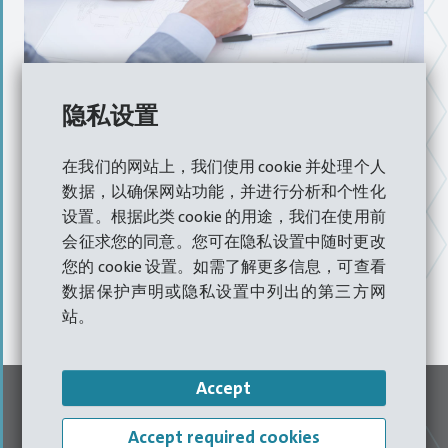
快速反应有助于降低成本
隐私设置
在我们的网站上，我们使用 cookie 并处理个人
数据，以确保网站功能，并进行分析和个性化
由于能够通过远程访问来
实时
访问系统，因此可防止长时
设置。根据此类 cookie 的用途，我们在使用前
间停工，并可
远距离
解决新出现的问题或执行维护工作。
会征求您的同意。您可在隐私设置中随时更改
借助合适的软件并对机床和硬件进行相应调整，远程访问
您的 cookie 设置。如需了解更多信息，可查看
和远程维护可提供迈向
工业 4.0
时代的
金钥匙。
这提高了
数据保护声明或隐私设置中列出的第三方网
机床可用性和竞争力。
站。
Accept
Accept required cookies