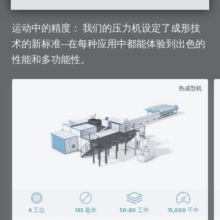
运动中的精度： 我们的压力机设定了成形技
术的新标准--在每种应用中都能体验到出色的
性能和多功能性。
热成型机
4
工位
145
毫米
50-80
工件
15,000
千牛