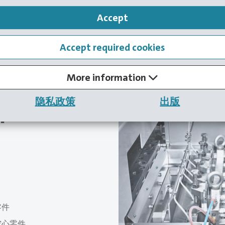
Accept
Accept required cookies
More information
ssive
隐私政策
出版
F
零件
空心零件