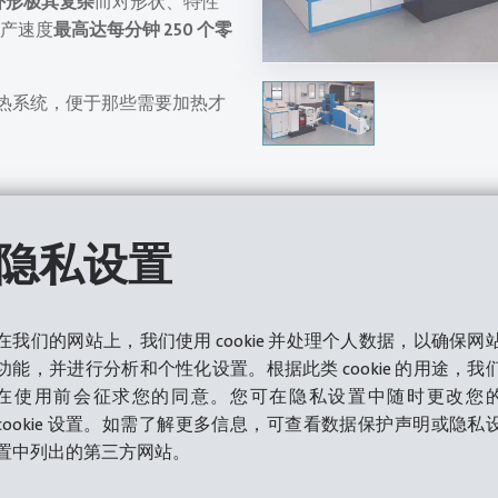
外形极其复杂
而对形状、特性
产速度
最高达每分钟 250 个零
热系统，便于那些需要加热才
隐私设置
在我们的网站上，我们使用 cookie 并处理个人数据，以确保网
功能，并进行分析和个性化设置。根据此类 cookie 的用途，我
在使用前会征求您的同意。您可在隐私设置中随时更改您
cookie 设置。如需了解更多信息，可查看数据保护声明或隐私
置中列出的第三方网站。
12
毫米
250
工件
最大线径
每分钟输出