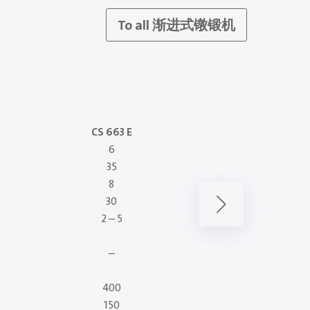
To all 渐进式镦锻机
CS 663 E
CS 667
6
6
35
75
8
17
30
65
2 – 5
3 – 8
–
–
400
250
150
550