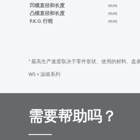
凹模直径和长度
mm
凸模直径和长度
mm
P.K.O. 行程
mm
* 最高生产速度取决于零件形状、使用的材料、盘
WS = 温锻系列
需要帮助吗？