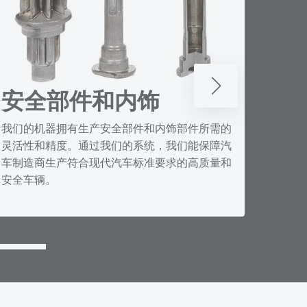
安全部件和内饰
BE
我们的机器拥有生产安全部件和内饰部件所需的
凭借我
灵活性和精度。通过我们的系统，我们能保障汽
车零部
车制造商生产符合现代汽车标准要求的高质量和
车行业
安全车辆。
质量、