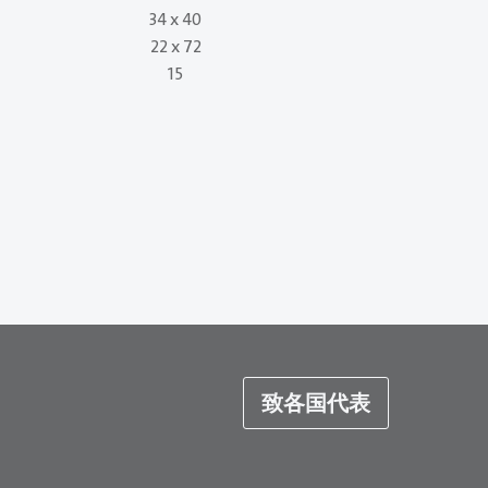
34 x 40
50 x 130
22 x 72
40 x 105
15
22
致各国代表