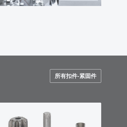
所有扣件-紧固件