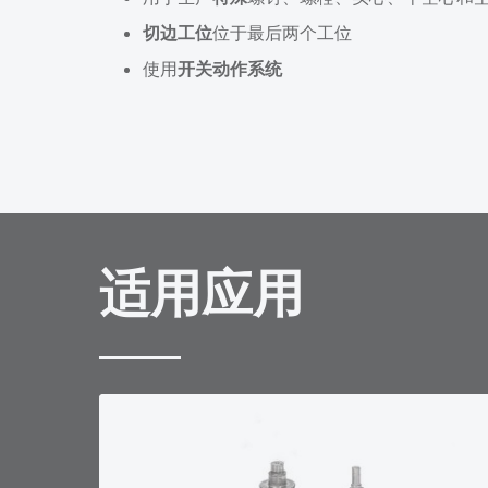
切边工位
位于最后两个工位
使用
开关动作系统
适用应用