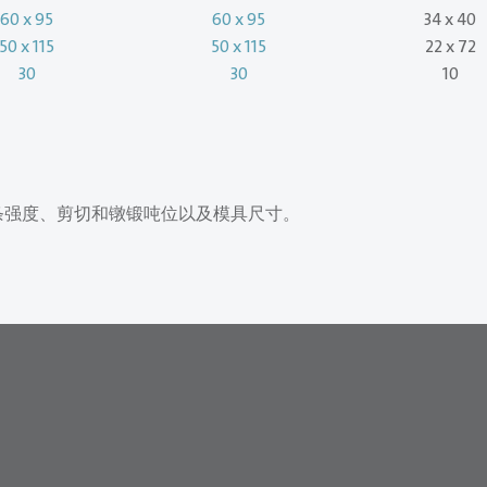
60 x 95
60 x 95
34 x 40
50 x 115
50 x 115
22 x 72
30
30
10
条强度、剪切和镦锻吨位以及模具尺寸。