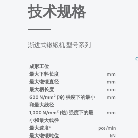
技术规格
渐进式镦锻机 型号系列
C
成形工位
最大下料长度
mm
最大镦锻直径
mm
最大柄长度
mm
2
600 N/mm
(冷) 强度下的最小
mm
和最大线径
2
1,000 N/mm
(热) 强度下的最
mm
小和最大线径
最大速度*
pce/min
最大镦锻吨位
kN