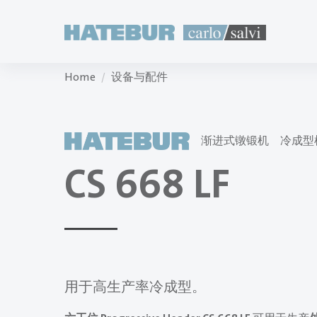
Home
设备与配件
渐进式镦锻机
冷成型
CS 668 LF
用于高生产率冷成型。