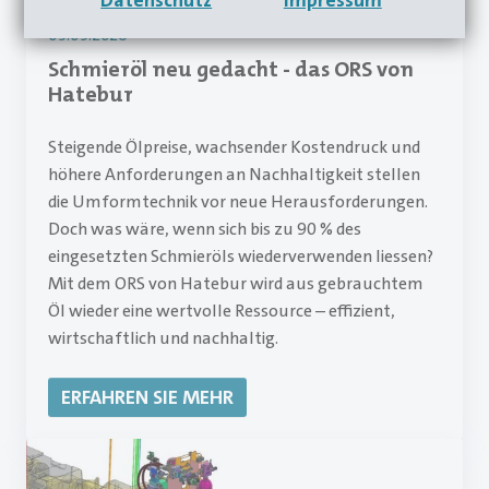
Datenschutz
Impressum
05.05.2026
Schmieröl neu gedacht - das ORS von
Hatebur
Steigende Ölpreise, wachsender Kostendruck und
höhere Anforderungen an Nachhaltigkeit stellen
die Umformtechnik vor neue Herausforderungen.
Doch was wäre, wenn sich bis zu 90 % des
eingesetzten Schmieröls wiederverwenden liessen?
Mit dem ORS von Hatebur wird aus gebrauchtem
Öl wieder eine wertvolle Ressource – effizient,
wirtschaftlich und nachhaltig.
ERFAHREN SIE MEHR