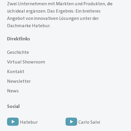
Zwei Unternehmen mit Märkten und Produkten, die
sich ideal ergänzen. Das Ergebnis: Ein breiteres
Angebot von innovativen Lösungen unter der
Dachmarke Hatebur.
Direktlinks
Geschichte
Virtual Showroom
Kontakt
Newsletter
News
Social
Hatebur
Carlo Salvi