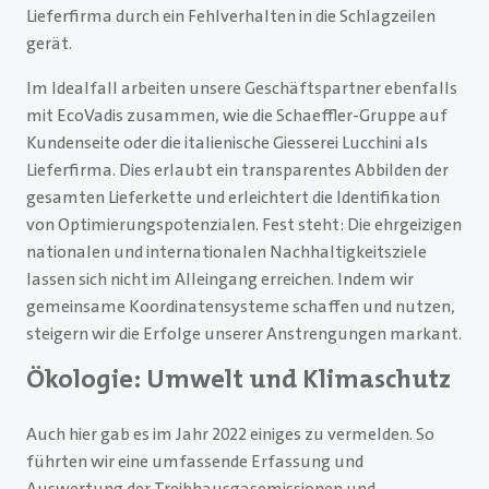
Lieferfirma durch ein Fehlverhalten in die Schlagzeilen
gerät.
Im Idealfall arbeiten unsere Geschäftspartner ebenfalls
mit EcoVadis zusammen, wie die Schaeffler-Gruppe auf
Kundenseite oder die italienische Giesserei Lucchini als
Lieferfirma. Dies erlaubt ein transparentes Abbilden der
gesamten Lieferkette und erleichtert die Identifikation
von Optimierungspotenzialen. Fest steht: Die ehrgeizigen
nationalen und internationalen Nachhaltigkeitsziele
lassen sich nicht im Alleingang erreichen. Indem wir
gemeinsame Koordinatensysteme schaffen und nutzen,
steigern wir die Erfolge unserer Anstrengungen markant.
Ökologie: Umwelt und Klimaschutz
Auch hier gab es im Jahr 2022 einiges zu vermelden. So
führten wir eine umfassende Erfassung und
Auswertung der Treibhausgasemissionen und