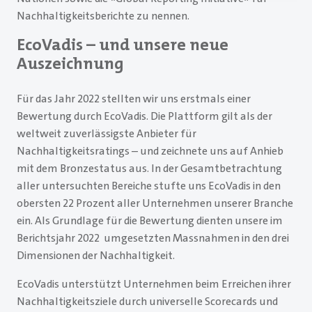
Nachhaltigkeitsberichte zu nennen.
EcoVadis – und unsere neue
Auszeichnung
Für das Jahr 2022 stellten wir uns erstmals einer
Bewertung durch EcoVadis. Die Plattform gilt als der
weltweit zuverlässigste Anbieter für
Nachhaltigkeitsratings – und zeichnete uns auf Anhieb
mit dem Bronzestatus aus. In der Gesamtbetrachtung
aller untersuchten Bereiche stufte uns EcoVadis in den
obersten 22 Prozent aller Unternehmen unserer Branche
ein. Als Grundlage für die Bewertung dienten unsere im
Berichtsjahr 2022 umgesetzten Massnahmen in den drei
Dimensionen der Nachhaltigkeit.
EcoVadis unterstützt Unternehmen beim Erreichen ihrer
Nachhaltigkeitsziele durch universelle Scorecards und