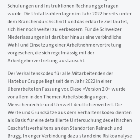
Schulungen und Instruktionen Rechnung getragen
wurde. Die Unfallzahlen lagen im Jahr 2022 bereits unter
dem Branchendurchschnitt und das erklärte Ziel lautet,
sich hier noch weiter zu verbessern. Für die Schweizer
Niederlassungen ist darüber hinaus eine verbindliche
Wahl und Einsetzung einer Arbeitnehmervertretung
vorgesehen, die sich regelmässig mit der
Arbeitgebervertretung austauscht.
Der Verhaltenskodex für alle Mitarbeitenden der
Hatebur Gruppe liegt seit dem Jahr 2022 in einer
überarbeiteten Fassung vor. Diese «Version 2.0» wurde
vor allem in den Themen Arbeitsbedingungen,
Menschenrechte und Umwelt deutlich erweitert. Die
Werte und Grundsätze aus dem Verhaltenskodex dienten
als Basis für eine detaillierte Untersuchung des ethischen
Geschäftsverhaltens an den Standorten Reinach und
Brugg. In enger Verbindung dazu stand eine Risikoanalyse