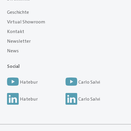
Geschichte
Virtual Showroom
Kontakt
Newsletter
News
Social
Hatebur
Carlo Salvi
Hatebur
Carlo Salvi