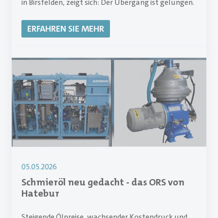
in Birsfelden, zeigt sich: Der Übergang ist gelungen.
ERFAHREN SIE MEHR
05.05.2026
Schmieröl neu gedacht - das ORS von
Hatebur
Steigende Ölpreise, wachsender Kostendruck und