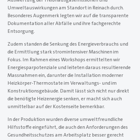
Umweltauswirkungen am Standort in Reinach durch.
Besonderes Augenmerk legten wir auf die transparente
Dokumentation aller Abfälle und ihre fachgerechte
Entsorgung.
Zudem standen die Senkung des Energieverbrauchs und
die Ermittlung stark stromintensiver Maschinen im
Fokus. Im Rahmen eines Workshops ermittelten wir
Energiesparpotenziale und leiteten daraus resultierende
Massnahmen ein, darunter die Installation moderner
Heizkörper-Thermostate im Verwaltungs- und im
Konstruktionsgebäude. Damit lässt sich nicht nur direkt
die benötigte Heizenergie senken, er macht sich auch
unmittelbar auf der Kostenseite bemerkbar.
In der Produktion wurden diverse umweltfreundliche
Hilfsstoffe eingeführt, die auch den Anforderungen des
Gesundheitsschutzes am Arbeitsplatz besser gerecht