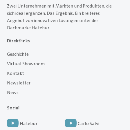
Zwei Unternehmen mit Märkten und Produkten, die
sich ideal ergänzen. Das Ergebnis: Ein breiteres
Angebot von innovativen Lösungen unter der
Dachmarke Hatebur.
Direktlinks
Geschichte
Virtual Showroom
Kontakt
Newsletter
News
Social
Hatebur
Carlo Salvi