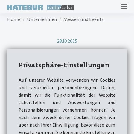
Home
Unternehmen
Messen und Events
28.10.2025
MetalForm China
Privatsphäre-Einstellungen
2025
Auf unserer Website verwenden wir Cookies
und verarbeiten personenbezogene Daten,
damit wir die Funktionalität der Website
MetalForm China 2025, Shanghai
sicherstellen und Auswertungen und
Personalisierungen vornehmen können. Je
nach dem Zweck dieser Cookies fragen wir
aber nach Ihrer Einwilligung, bevor diese zum
Einsatz kommen. Sie können die Einstellungen