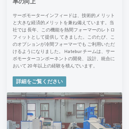
率の向上
サーボモーターインフィードは、技術的メ リット
と大きな経済的メリットを兼ね備えています。当
社では 長年、この機能を熱間フォーマーのレトロ
フィットとして提供し てきました。このたび、こ
のオプションが冷間フォーマーでも ご利用いただ
けるようになりました。 Hatebur チームは、サー
ボモーターコンポーネントの開発、 設計、統合に
おいて 20 年以上の経験を積んでいます。
詳細をご覧ください