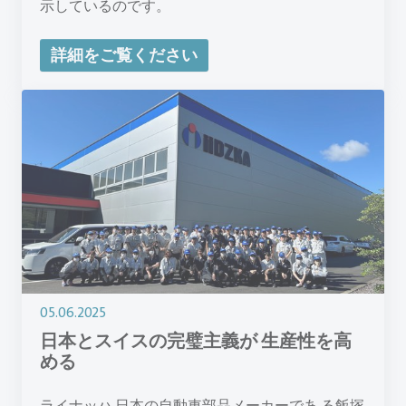
示しているのです。
詳細をご覧ください
05.06.2025
日本とスイスの完璧主義が 生産性を高
める
ライナッハ 日本の自動車部品メーカーであ る飯塚