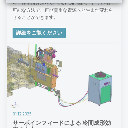
ら、使用済み油を効率的かつ経済的、そして持続
可能な方法で、再び貴重な資源へと生まれ変わら
せることができます。
詳細をご覧ください
01.12.2025
サーボインフィードによる 冷間成形効