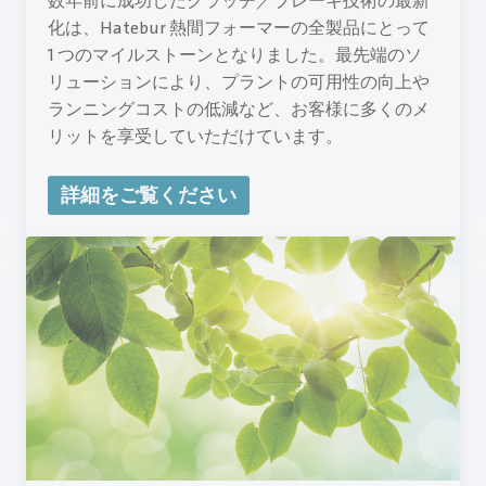
数年前に成功したクラッチ／ブレーキ技術の最新
化は、Hatebur 熱間フォーマーの全製品にとって
1 つのマイルストーンとなりました。最先端のソ
リューションにより、プラントの可用性の向上や
ランニングコストの低減など、お客様に多くのメ
リットを享受していただけています。
詳細をご覧ください