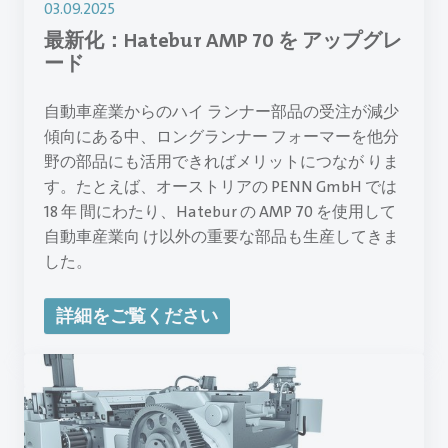
03.09.2025
最新化：Hatebur AMP 70 を アップグレ
ード
自動車産業からのハイ ランナー部品の受注が減少
傾向にある中、ロングランナー フォーマーを他分
野の部品にも活用できればメリットにつなが りま
す。たとえば、オーストリアの PENN GmbH では
18 年 間にわたり、Hatebur の AMP 70 を使用して
自動車産業向 け以外の重要な部品も生産してきま
した。
詳細をご覧ください