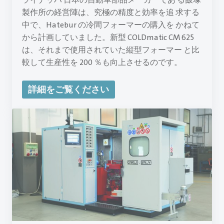
製作所の経営陣は、究極の精度と効率を追 求する
中で、Hatebur の冷間フォーマーの購入を かねて
から計画していました。新型 COLDmatic CM 625
は、それまで使用されていた縦型フォーマー と比
較して生産性を 200 ％も向上させるのです。
詳細をご覧ください