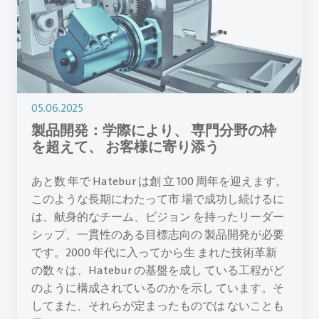
05.06.2025
製品開発：学際により、 専門分野の枠
を超えて、 お客様に寄り添う
あと数 年で Hatebur は創 立 100 周年を迎えます。
このような長期にわたって市 場で成功し続けるに
は、献身的なチーム、ビジョン を持ったリーダー
シップ、一貫性のある目標志向の 製品開発が必要
です。2000 年代に入ってから生 まれた技術革新
の数々は、Hatebur の基盤を成し ている工程がど
のように構成されているのかを示し ています。そ
してまた、それらが定まったものでは ないことも