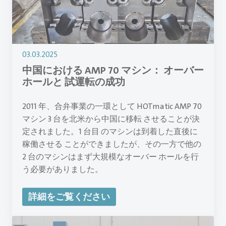
03.03.2025
中国における AMP 70 マシン： オーバー
ホールと 試運転の成功
2011 年、合弁事業の一環として HOTmatic AMP 70
マシン 3 台を北米から中国に移転 させることが決
定されました。1 台目 のマシンは到着した直後に
稼働させる ことができましたが、その一方で他の
2 台のマシンはまず大規模なオーバー ホールを行
う必要がありました。
詳細をご覧ください