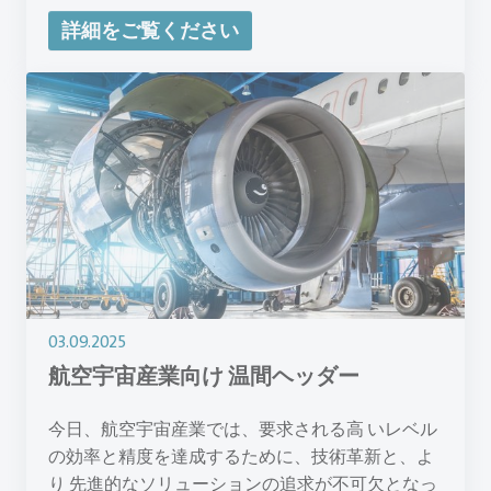
詳細をご覧ください
03.09.2025
航空宇宙産業向け 温間ヘッダー
今日、航空宇宙産業では、要求される高 いレベル
の効率と精度を達成するために、技術革新と、よ
り 先進的なソリューションの追求が不可欠となっ